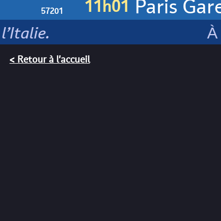
Paris Gar
11h01
57201
Italie.
À l
< Retour à l'accueil