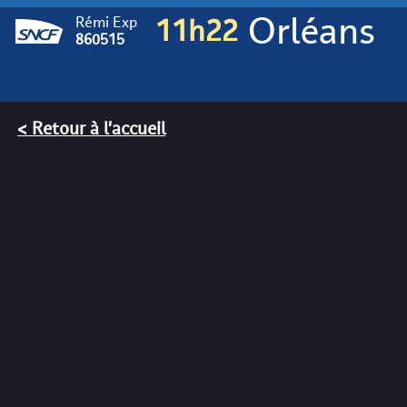
Orléans
Rémi Exp
11h22
860515
< Retour à l'accueil