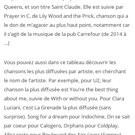
Queens, et son titre Saint Claude. Elle est suivie par
Prayer in C, de Lily Wood and the Prick, chanson qui a
le don de m’agacer au plus haut point, notamment car
il s’agit de la musique de la pub Carrefour (de 2014 à
…)
Vous pouvez aussi dans ce tableau découvrir les
chansons les plus diffusées par artiste, en cherchant
le nom de l’artiste. Par exemple, pour U2, leur
chanson la plus diffusée est You’re the best thing
about me, suivie de With or without you. Pour Clara
Luciani, c’est La Grenade la plus diffusée (sans
surprise). Song for a dream pour Indochine, On se sait
par coeur pour Calogero, Orphans pour Coldplay,
Allez reste pour Boulevard des Airs (avec Vianney)