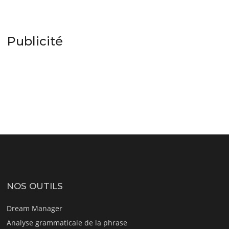
Publicité
NOS OUTILS
Dream Manager
Analyse grammaticale de la phrase