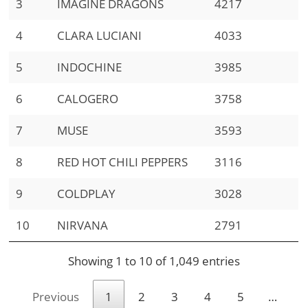
3
IMAGINE DRAGONS
4217
4
CLARA LUCIANI
4033
5
INDOCHINE
3985
6
CALOGERO
3758
7
MUSE
3593
8
RED HOT CHILI PEPPERS
3116
9
COLDPLAY
3028
10
NIRVANA
2791
Showing 1 to 10 of 1,049 entries
Previous
1
2
3
4
5
…