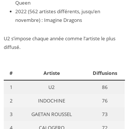
Queen
2022 (562 artistes différents, jusqu’en
novembre) : Imagine Dragons
U2 s’impose chaque année comme l’artiste le plus
diffusé.
#
Artiste
Diffusions
1
U2
86
2
INDOCHINE
76
3
GAETAN ROUSSEL
73
4
CALOGERO
72