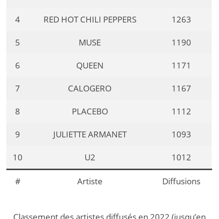
4
RED HOT CHILI PEPPERS
1263
5
MUSE
1190
6
QUEEN
1171
7
CALOGERO
1167
8
PLACEBO
1112
9
JULIETTE ARMANET
1093
10
U2
1012
#
Artiste
Diffusions
Classement des artistes diffusés en 2022 (jusqu’en