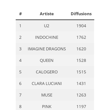
#
Artiste
Diffusions
1
U2
1904
2
INDOCHINE
1762
3
IMAGINE DRAGONS
1620
4
QUEEN
1528
5
CALOGERO
1515
6
CLARA LUCIANI
1431
7
MUSE
1263
8
PINK
1197