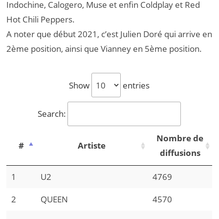
Indochine, Calogero, Muse et enfin Coldplay et Red
Hot Chili Peppers.
A noter que début 2021, c’est Julien Doré qui arrive en
2ème position, ainsi que Vianney en 5ème position.
Show
entries
Search:
Nombre de
#
Artiste
diffusions
1
U2
4769
2
QUEEN
4570